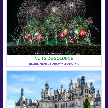
NUITS DE SOLOGNE
06-09-2025 - Lamotte-Beuvron