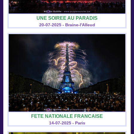
UNE SOIREE AU PARADIS
20-07-2025 - Braine-l'Alleud
FETE NATIONALE FRANCAISE
14-07-2025 - Paris