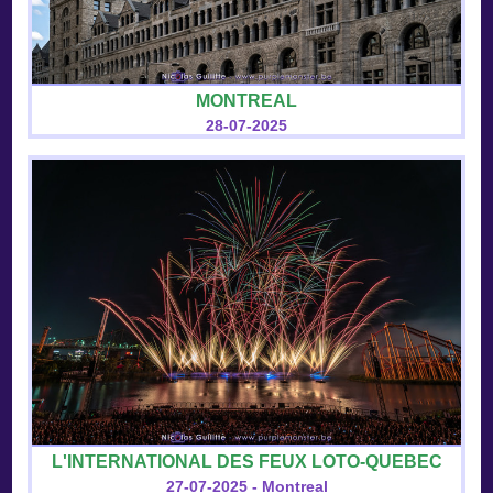
MONTREAL
28-07-2025
L'INTERNATIONAL DES FEUX LOTO-QUEBEC
27-07-2025 - Montreal