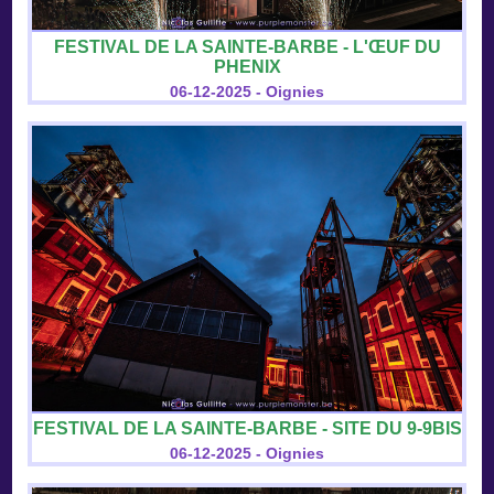
FESTIVAL DE LA SAINTE-BARBE - L'ŒUF DU
PHENIX
06-12-2025 - Oignies
FESTIVAL DE LA SAINTE-BARBE - SITE DU 9-9BIS
06-12-2025 - Oignies