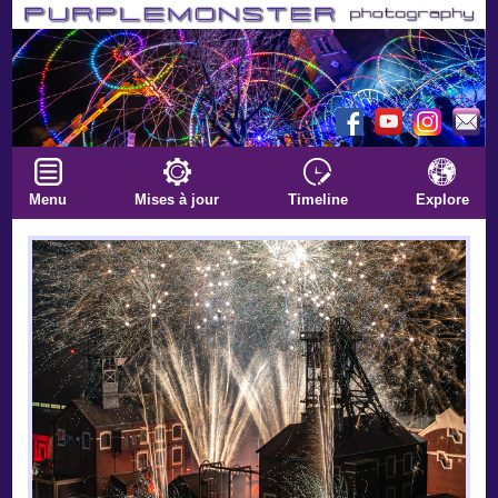
Menu
Mises à jour
Timeline
Explore