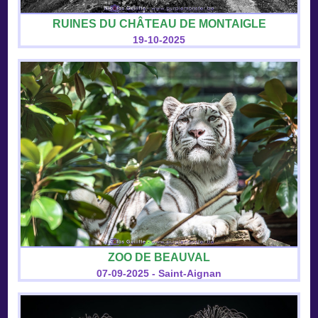
RUINES DU CHÂTEAU DE MONTAIGLE
19-10-2025
ZOO DE BEAUVAL
07-09-2025 - Saint-Aignan