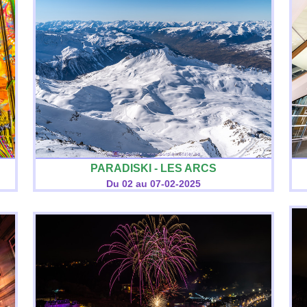
PARADISKI - LES ARCS
Du 02 au 07-02-2025