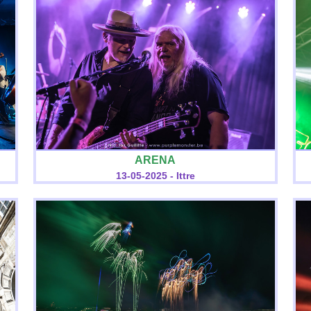
ARENA
13-05-2025 - Ittre