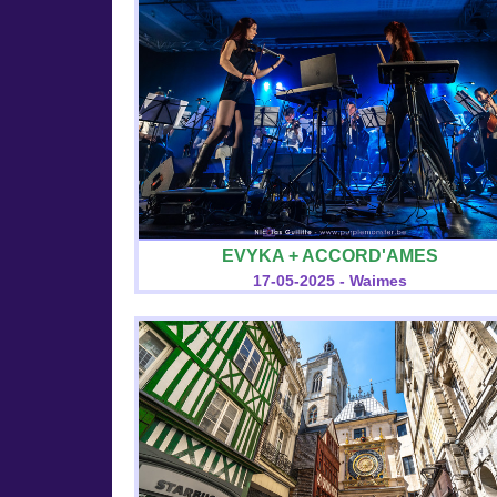
EVYKA + ACCORD'AMES
17-05-2025 - Waimes