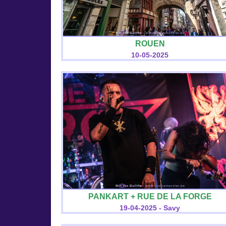
ROUEN
10-05-2025
PANKART + RUE DE LA FORGE
19-04-2025 - Savy