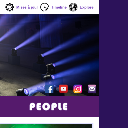
Mises à jour
Timeline
Explore