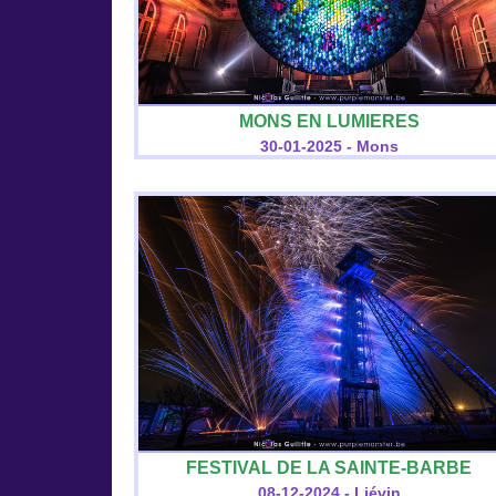
MONS EN LUMIERES
30-01-2025 - Mons
FESTIVAL DE LA SAINTE-BARBE
08-12-2024 - Liévin