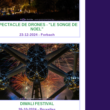
PECTACLE DE DRONES - "LE SONGE DE
NOEL"
23-12-2024 - Forbach
DIWALI FESTIVAL
26-10-2024 - Bruxelles