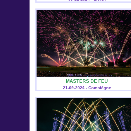
MASTERS DE FEU
21-09-2024 - Compiègne