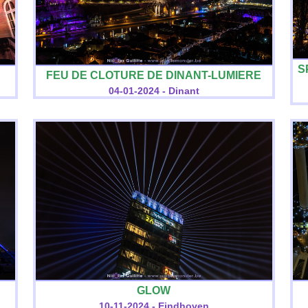
S
FEU DE CLOTURE DE DINANT-LUMIERE
04-01-2024 - Dinant
GLOW
10-11-2024 - Eindhoven