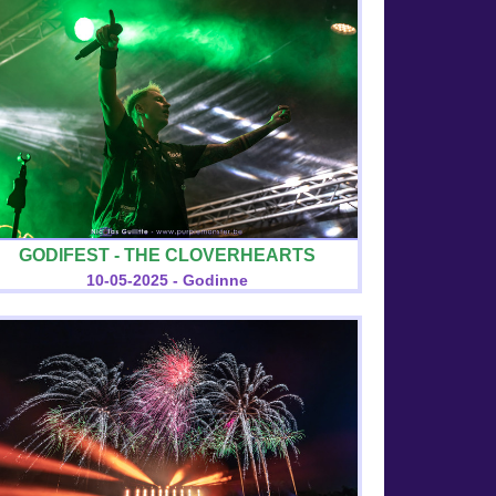
GODIFEST - THE CLOVERHEARTS
10-05-2025 - Godinne