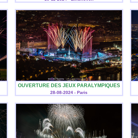
OUVERTURE DES JEUX PARALYMPIQUES
28-08-2024 - Paris