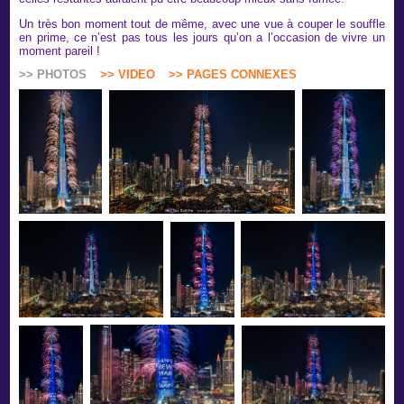
Un très bon moment tout de même, avec une vue à couper le souffle
en prime, ce n’est pas tous les jours qu’on a l’occasion de vivre un
moment pareil !
>> PHOTOS
>> VIDEO
>> PAGES CONNEXES