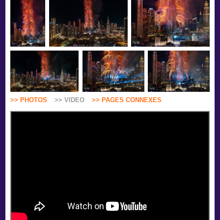
>> PHOTOS
>> VIDEO
>> PAGES CONNEXES