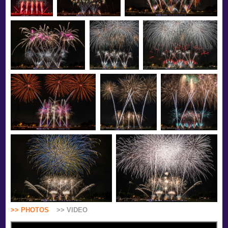
>> PHOTOS
>> VIDEO