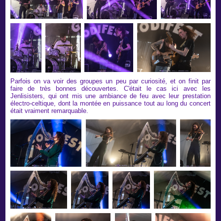
Parfois on va voir des groupes un peu par curiosité, et on finit par
faire de très bonnes découvertes. C'était le cas ici avec les
Jenlisisters, qui ont mis une ambiance de feu avec leur prestation
électro-celtique, dont la montée en puissance tout au long du concert
était vraiment remarquable.