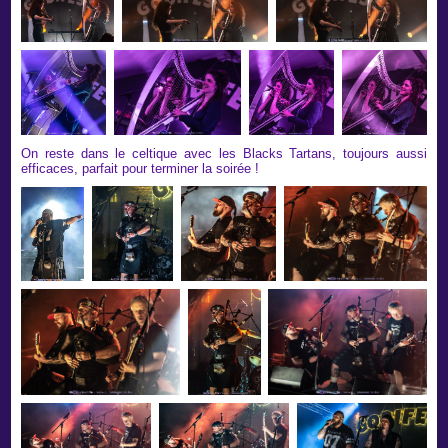
On reste dans le celtique avec les Blacks Tartans, toujours aussi
efficaces, parfait pour terminer la soirée !