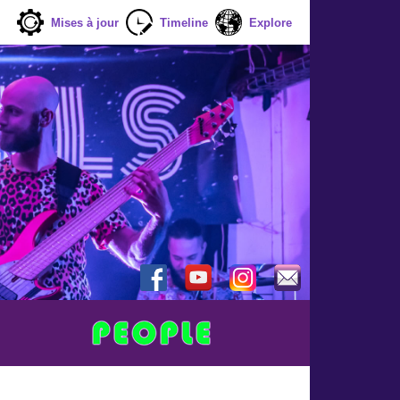
Mises à jour
Timeline
Explore