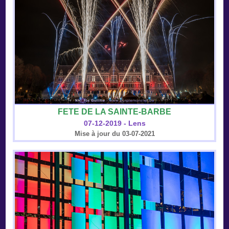
FETE DE LA SAINTE-BARBE
07-12-2019 - Lens
Mise à jour du 03-07-2021