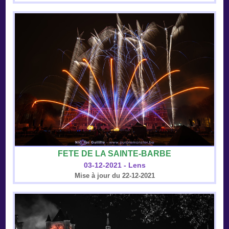
FETE DE LA SAINTE-BARBE
03-12-2021 - Lens
Mise à jour du 22-12-2021