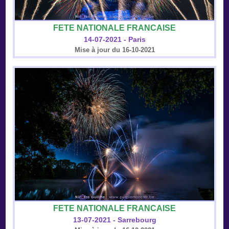
FETE NATIONALE FRANCAISE
14-07-2021 - Paris
Mise à jour du 16-10-2021
FETE NATIONALE FRANCAISE
13-07-2021 - Sarrebourg