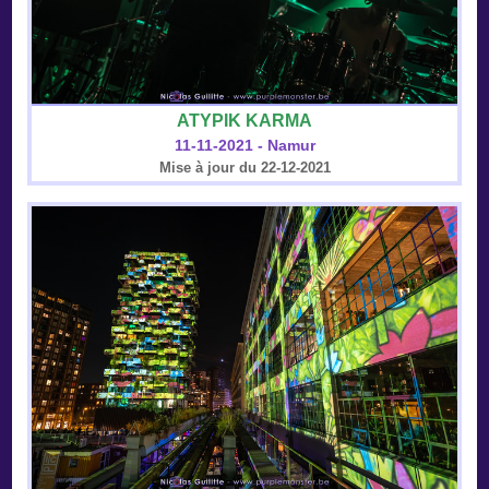
ATYPIK KARMA
11-11-2021 - Namur
Mise à jour du 22-12-2021