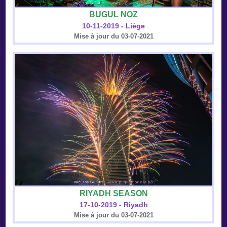
BUGUL NOZ
10-11-2019 - Liège
Mise à jour du 03-07-2021
RIYADH SEASON
17-10-2019 - Riyadh
Mise à jour du 03-07-2021