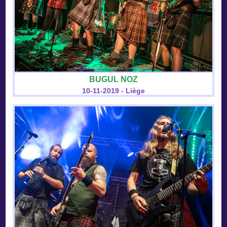
BUGUL NOZ
10-11-2019 - Liège