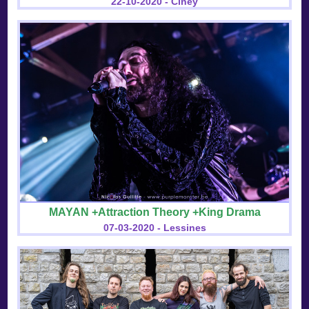
22-10-2020 - Ciney
MAYAN +Attraction Theory +King Drama
07-03-2020 - Lessines