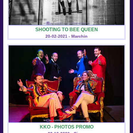
SHOOTING TO BEE QUEEN
20-02-2021 - Marchin
KKO - PHOTOS PROMO