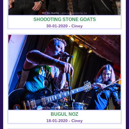
SHOOOTING STONE GOATS
30-01-2020 - Ciney
BUGUL NOZ
18-01-2020 - Ciney