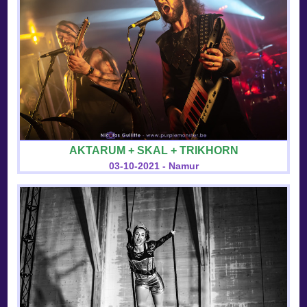
AKTARUM + SKAL + TRIKHORN
03-10-2021 - Namur