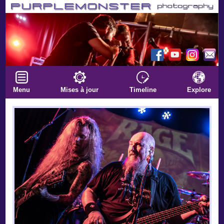
Menu
Mises à jour
Timeline
Explore