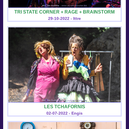
TRI STATE CORNER + RAGE + BRAINSTORM
29-10-2022 - Ittre
LES TCHAFORNIS
02-07-2022 - Engis