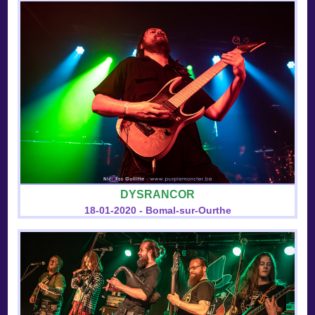
DYSRANCOR
18-01-2020 - Bomal-sur-Ourthe