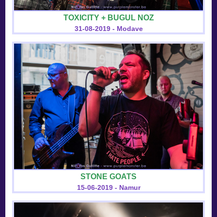
TOXICITY + BUGUL NOZ
31-08-2019 - Modave
STONE GOATS
15-06-2019 - Namur