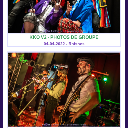
KKO V2 - PHOTOS DE GROUPE
04-04-2022 - Rhisnes